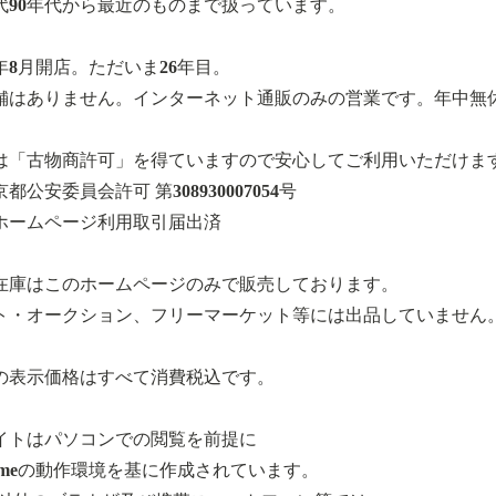
年代90年代から最近のものまで扱っています。
0年8月開店。ただいま26年目。
舗はありません。インターネット通販のみの営業です。年中無
は「古物商許可」を得ていますので安心してご利用いただけま
都公安委員会許可 第308930007054号
ホームページ利用取引届出済
在庫はこのホームページのみで販売しております。
ト・オークション、フリーマーケット等には出品していません
の表示価格はすべて消費税込です。
イトはパソコンでの閲覧を前提に
romeの動作環境を基に作成されています。