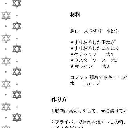
材料
豚ロース厚切り 4枚分
★すりおろした玉ねぎ 1/
★すりおろしたにんにく 
★ケチャップ 大4
★ウスターソース 大3
★赤ワイン 大3
コンソメ 顆粒でもキューブ
水 1カップ
作り方
1.豚肉は筋切りをして、★に漬けて
2.フライパンで豚肉を焼く→この時
おくと焦げない