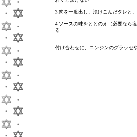
3.肉を一度出し、漬けこんだタレと
4.ソースの味をととのえ（必要なら
る
付け合わせに、ニンジンのグラッセ