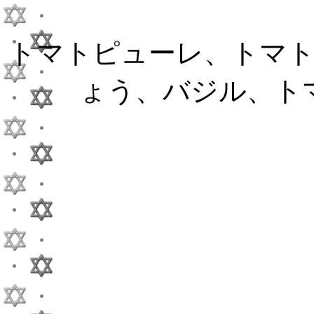
トマトピューレ、トマ
ょう、バジル、ト