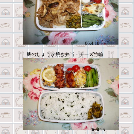
06.4.18
豚のしょうが焼き弁当・チーズ竹輪
06.4.25