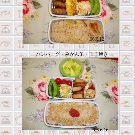
06.6.12
ハンバーグ・みかん缶・玉子焼き
06.6.16