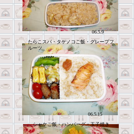
06.5.9
たらこスパ・タケノコご飯・グレープフ
ルーツ
06.5.15
シャケご飯・ハンバーグ・玉子焼き