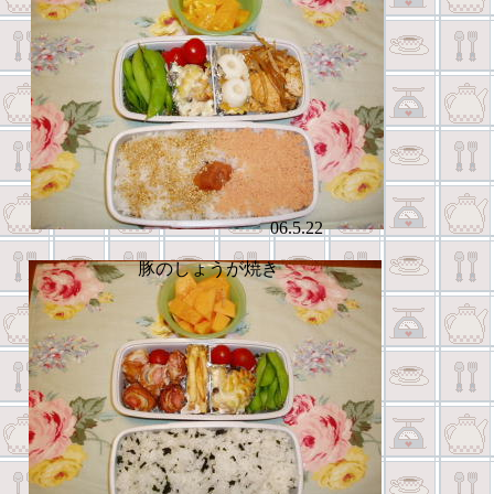
06.5.22
豚のしょうが焼き