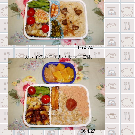
06.4.24
カレイのムニエル・サザエご飯
06.4.27