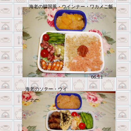
海老の韓国風・ウインナー・ワカメご飯
06.5.1
海老のソテー・ウイ
ンナー