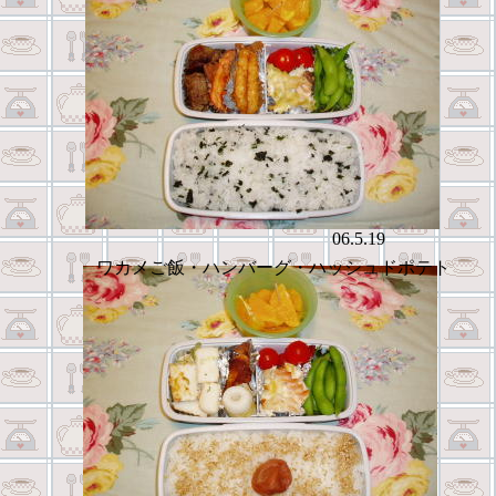
06.5.19
ワカメご飯・ハンバーグ・ハッシュドポテト