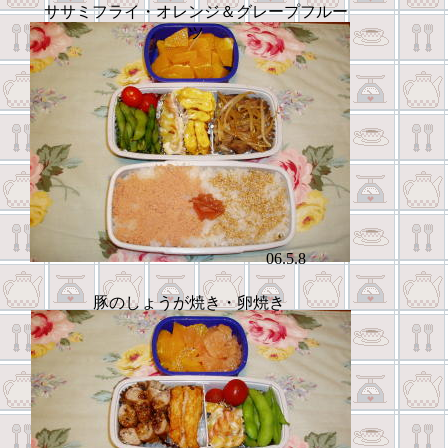
ササミフライ・オレンジ＆グレープフルー
ツ
06.5.8
豚のしょうが焼き・卵焼き