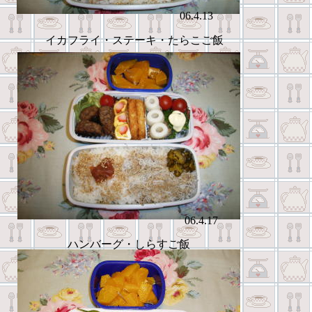
06.4.13
イカフライ・ステーキ・たらこご飯
06.4.17
ハンバーグ・しらすご飯