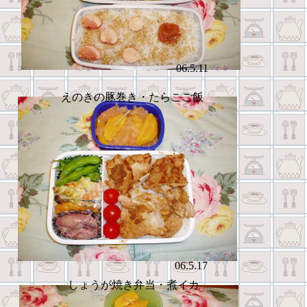
06.5.11
えのきの豚巻き・たらこご飯
06.5.17
しょうが焼き弁当・煮イカ