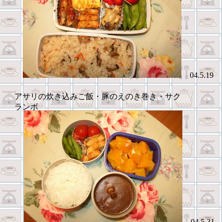
04.5.19
アサリの炊き込みご飯・豚のえのき巻き・サク
ランボ
04.5.31