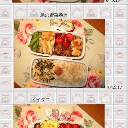
04.5.13
鳥の野菜巻き
04.5.17
イイダコ