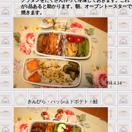
グラタンをたくさん作って冷凍しておきます。これ
が1品あると助かります。朝、オーブントースターで
焼きます。
04.4.14
きんぴら・ハッシュドポテト・鮭