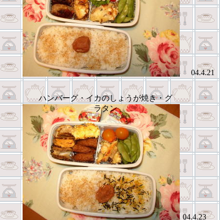
04.4.21
ハンバーグ・イカのしょうが焼き・グ
ラタン
04.4.23