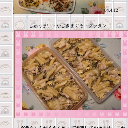
04.4.12
しゅうまい・かじきまぐろ・グラタン