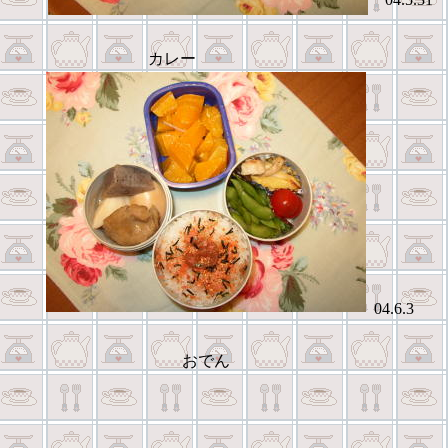
カレー
04.6.3
おでん