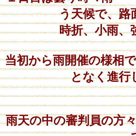
う天候で、路
時折、小雨、
当初から雨開催の様相
となく進行
雨天の中の審判員の方