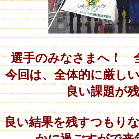
選手のみなさまへ！ 
今回は、全体的に厳し
良い課題が
良い結果を残すつもり
かに過ごすがで来