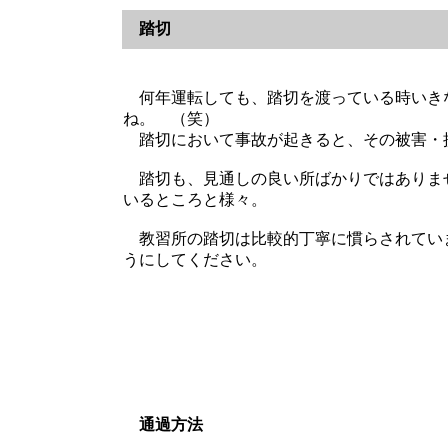
踏切
何年運転しても、踏切を渡っている時いきな
ね。 （笑）
踏切において事故が起きると、その被害・
踏切も、見通しの良い所ばかりではありま
いるところと様々。
教習所の踏切は比較的丁寧に慣らされてい
うにしてください。
通過方法