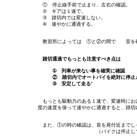
① 停止線手前で止まり、左右の確認。
② ギアは１速で。
③ 踏切内では変速しない。
④ 速やかに通過する。
教習所によっては ①と②の間で 音を
踏切通過でもっとも注意すべき点は
① 列車が来ない事を確実に確認
② 踏切内でオートバイを絶対に停止
③ 安定して走
もっとも駆動力のある１速で、変速時にお
度の速度を保って速やかに通過すると、踏切
また、①の時の確認は、首を肩付近までし
（バイクは停止していますから