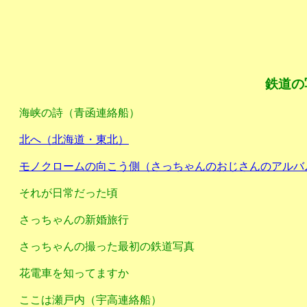
鉄道の
海峡の詩（青函連絡船）
北へ（北海道・東北）
モノクロームの向こう側（さっちゃんのおじさんのアルバ
それが日常だった頃
さっちゃんの新婚旅行
さっちゃんの撮った最初の鉄道写真
花電車を知ってますか
ここは瀬戸内（宇高連絡船）