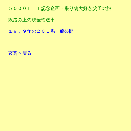
５０００ＨＩＴ記念企画・乗り物大好き父子の旅
線路の上の現金輸送車
１９７９年の２０１系一般公開
玄関へ戻る