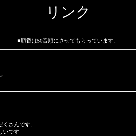
リンク
■順番は50音順にさせてもらっています。
ル
だくさんです。
しいです。