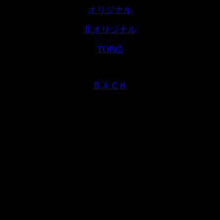
オリジナル
非オリジナル
TOP絵
ＢＡＣＫ