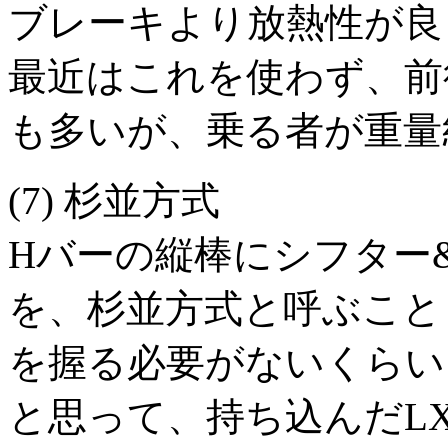
ブレーキより放熱性が良
最近はこれを使わず、前
も多いが、乗る者が重量
(7) 杉並方式
Hバーの縦棒にシフター
を、杉並方式と呼ぶこと
を握る必要がないくらい
と思って、持ち込んだL