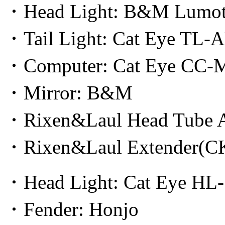
・Head Light: B&M Lumote
・Tail Light: Cat Eye TL-
・Computer: Cat Eye CC-
・Mirror: B&M
・Rixen&Laul Head Tube A
・Rixen&Laul Extender(C
・Head Light: Cat Eye HL
・Fender: Honjo