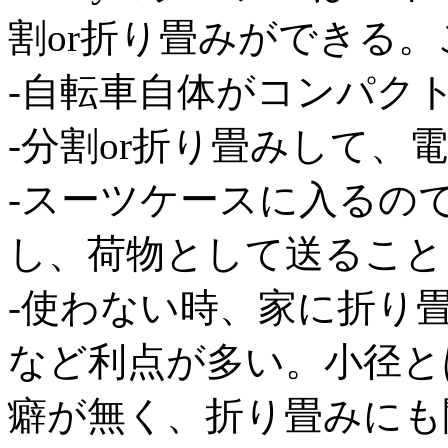
割or折り畳みができる
-自転車自体がコンパク
-分割or折り畳みして、
-スーツケースに入るの
し、荷物として送ること
-使わない時、家に折り
など利点が多い。小径と
癖が無く、折り畳みにも