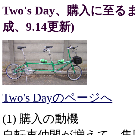
Two's Day、購入に至るまで
成、9.14更新)
Two's Dayのページへ
(1) 購入の動機
自転車仲間が増えて、集