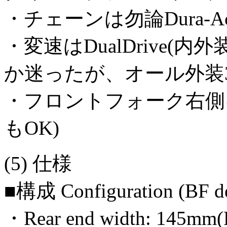
・チェーンは勿論Dura-Ac
・変速はDualDrive(
か迷ったが、オール外装3
・フロントフォーク右側
もOK)
(5) 仕様
■構成 Configuration (BF des
・Rear end width: 145mm(F