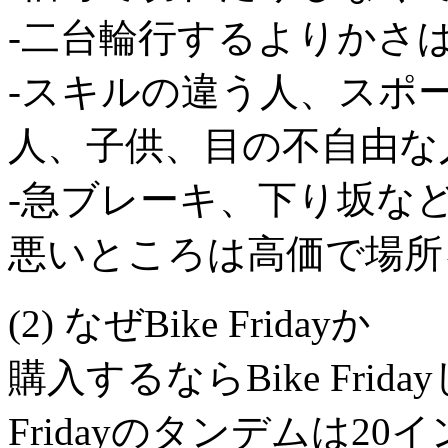
-二台輪行するよりかさ
-スキルの違う人、スポ
人、子供、目の不自由な
-急ブレーキ、下り坂な
悪いところは高価で場所
(2) なぜBike Fridayか
購入するならBike Frid
Fridayのタンデムは20イン