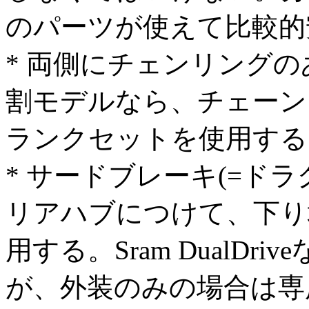
のパーツが使えて比較的
* 両側にチェンリング
割モデルなら、チェーン
ランクセットを使用する
* サードブレーキ(=ド
リアハブにつけて、下り
用する。Sram DualD
が、外装のみの場合は専