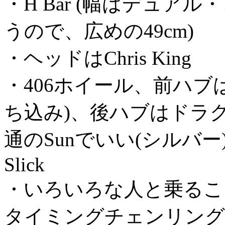
・H Bar (幅はデュ
うので、広めの49cm)
・ヘッドはChris King
・406ホイール、前ハブは
ち込み)、後ハブはドラ
通のSunでいい(シルバー)、タ
Slick
・いろいろな人と乗るこ
タイミングチェンリングは