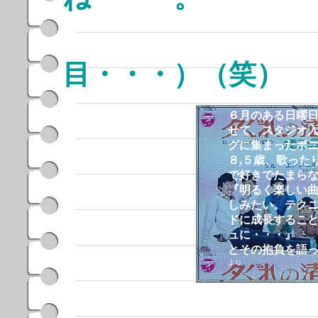
（遠く
目・・・）（笑）
６月のある日曜
せて、スタジオ
グに集まったポ
８,５歳、歌った
で好きでたまら
『明るく楽しい
しみたい。テク
ドに成長するこ
ュに・・・』
とその抱負を語
より