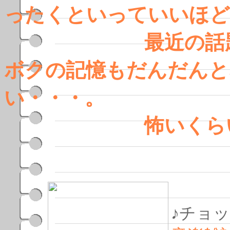
ったくといっていいほど
最近の話題の映
ボクの記憶もだんだんと
い・・・。
怖いくらい
♪チョ