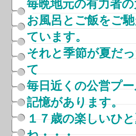
毎晩地元の有力者の
お風呂とご飯をご馳
ています。
それと季節が夏だっ
て
毎日近くの公営プー
記憶があります。
１７歳の楽しいひと
ね・・・。