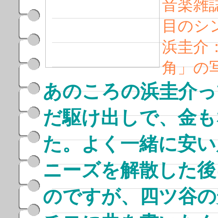
音楽雑
目のシ
浜圭介
角」の
あのころの浜圭介っ
だ駆け出しで、金も
た。よく一緒に安い
ニーズを解散した後
のですが、四ツ谷の