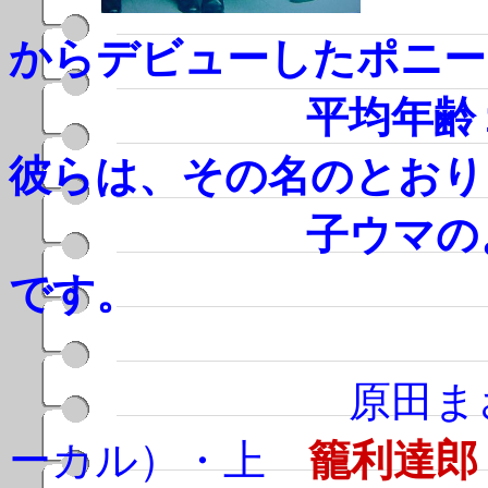
からデビューしたポニー
平均年齢１８．
彼らは、その名のとおり
子ウマのような
です。
原田まさみ（リ
ーカル）・上
籠利達郎