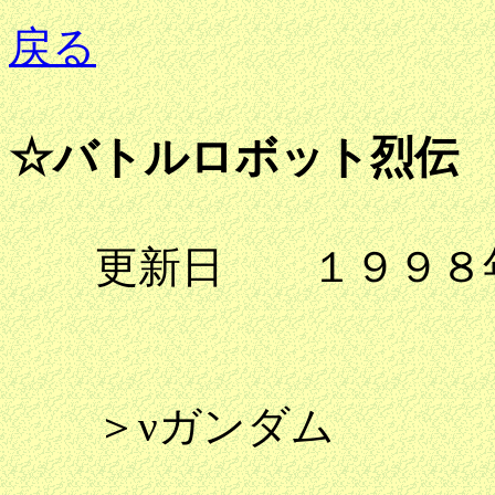
戻る
☆バトルロボット烈伝
更新日 １９９８年
＞νガンダム