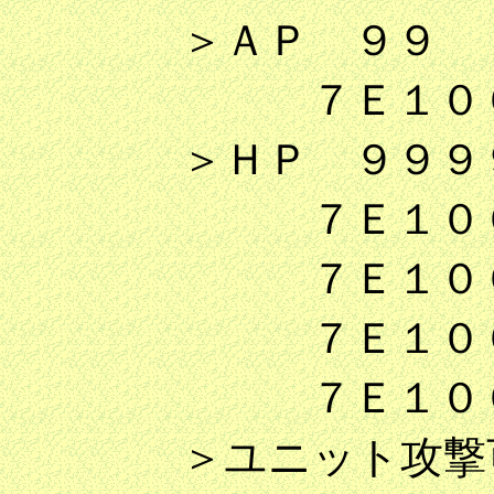
＞ＡＰ ９９
７Ｅ１００７
＞ＨＰ ９９９
７Ｅ１００８
７Ｅ１００９
７Ｅ１００Ａ
７Ｅ１００Ｂ
＞ユニット攻撃可