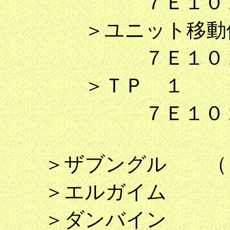
７Ｅ１０１７
＞ユニット移動値
７Ｅ１０１９
＞ＴＰ １
７Ｅ１０２０
＞ザブングル （＋
＞エルガイム
＞ダンバイン