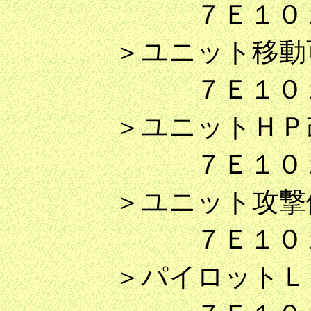
７Ｅ１０１３
＞ユニット移動可
７Ｅ１０１４
＞ユニットＨＰ改
７Ｅ１０１５
＞ユニット攻撃値
７Ｅ１０１６
＞パイロットＬＶ