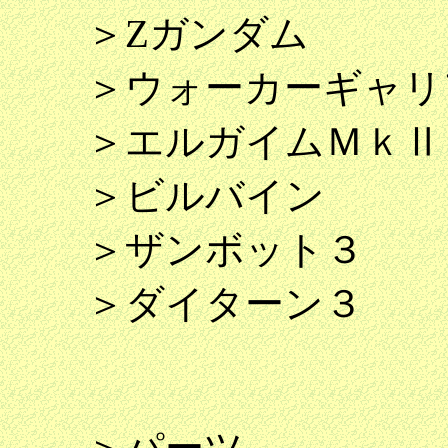
＞Ζガンダム
＞ウォーカーギャリ
＞エルガイムＭｋⅡ
＞ビルバイン
＞ザンボット３
＞ダイターン３
＞パーツ