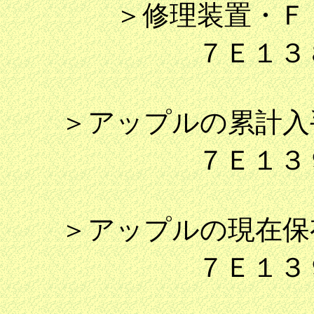
＞修理装置・Ｆ 
７Ｅ１３８Ｆ
＞アップルの累計入
７Ｅ１３９０
＞アップルの現在保
７Ｅ１３９１