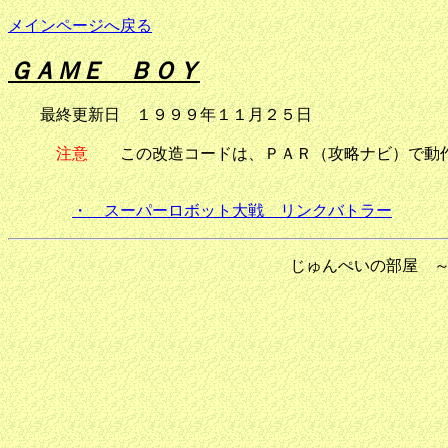
メインページへ戻る
ＧＡＭＥ ＢＯＹ
最終更新日 １９９９年１１月２５日
注意
この改造コードは、ＰＡＲ（攻略ナビ）で動作
・ スーパーロボット大戦 リンクバトラー
じゅんぺいの部屋 