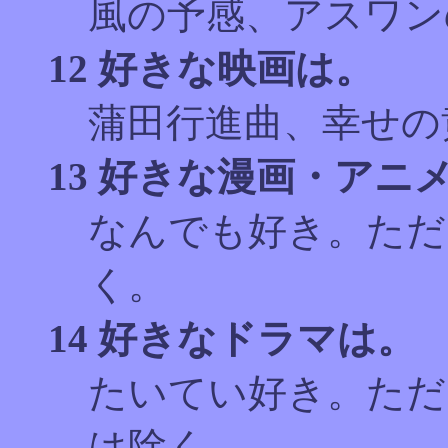
風の予感、アスワン
12 好きな映画は。
蒲田行進曲、幸せの
13 好きな漫画・アニ
なんでも好き。ただ
く。
14 好きなドラマは。
たいてい好き。ただ
は除く。