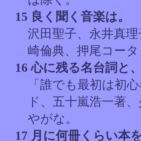
15 良く聞く音楽は。
沢田聖子、永井真理
崎倫典、押尾コータ
16 心に残る名台詞と
「誰でも最初は初心
ド、五十嵐浩一著、
やがな。
17 月に何冊くらい本