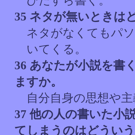
ひたすら書く。
35 ネタが無いときは
ネタがなくてもパソ
いてくる。
36 あなたが小説を
ますか。
自分自身の思想や主
37 他の人の書いた
てしまうのはどういう