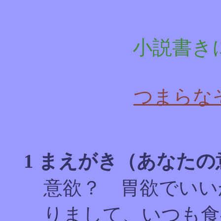
小説書き
つまらな
1 まえがき（あなた
意欲？ 胃欲でいい
りまして、いつも食