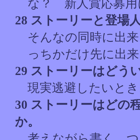
な？ 新人賞応募用
28 ストーリーと登
そんなの同時に出来
っちかだけ先に出来
29 ストーリーはど
現実逃避したいとき
30 ストーリーはど
か。
考えながら書く。つ