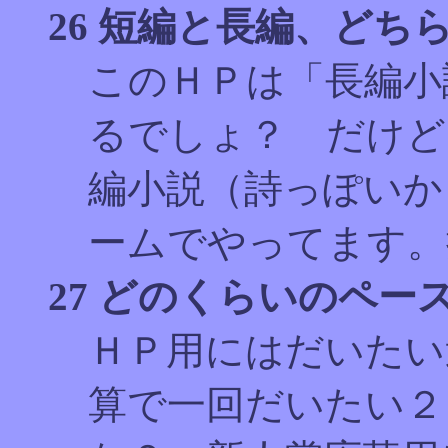
26 短編と長編、どち
このＨＰは「長編小
るでしょ？ だけど
編小説（詩っぽいか
ームでやってます。
27 どのくらいのペ
ＨＰ用にはだいたい
算で一回だいたい２