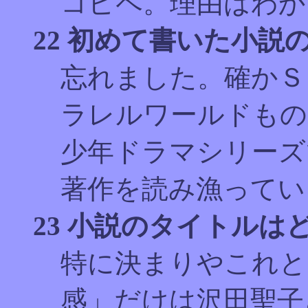
コピペ。理由はわか
22 初めて書いた小説
忘れました。確かＳ
ラレルワールドもの
少年ドラマシリーズ
著作を読み漁ってい
23 小説のタイトル
特に決まりやこれと
感」だけは沢田聖子