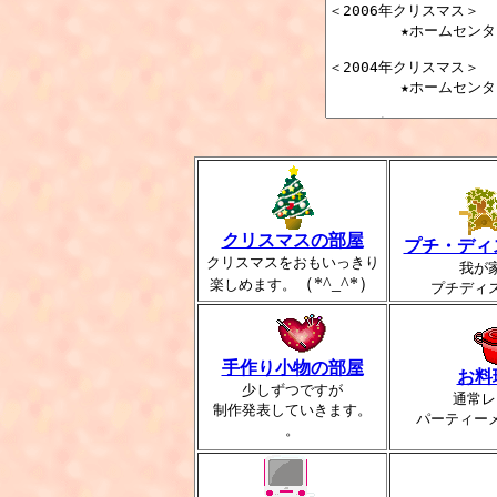
クリスマスの部屋
プチ・ディ
クリスマスをおもいっきり
我が
（*^_^*）
楽しめます。
プチディ
手作り小物の部屋
お料
少しずつですが
通常レ
制作発表していきます。
パーティー
。