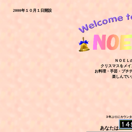
2000年１０月１日開設
ＮＯＥＬ
クリスマスをメイ
お料理・手芸・プチ
楽しんでい
３年ぶりにカウンター
あなたは