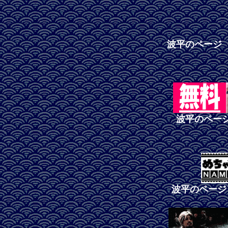
波平のページ
波平のペー
波平のページ