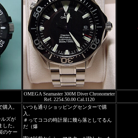
OMEGA Seamaster 300M Diver Chronometer
Ref. 2254.50.00 Cal.1120
で購入。
いつも通りショッピングセンターで購
入。
ールズが
＃ってココの時計屋に幾ら落としてるん
ました。
だ（爆
製のケー