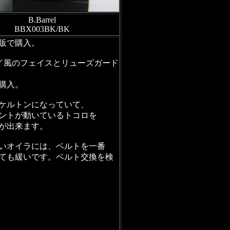
B.Barrel
BBX003BK/BK
販で購入。
イ風のフェイスとリューズガード
購入。
ケルトンになっていて、
ントが動いているトコロを
が出来ます。
いオイラには、ベルトを一番
ても緩いです。ベルト交換を検