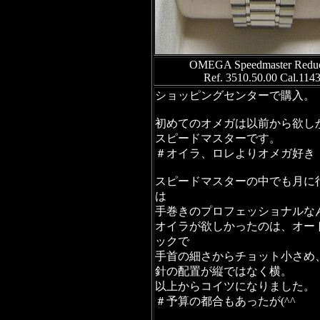
OMEGA Speedmaster Redu
Ref. 3510.50.00 Cal.114
ショッピングセンターで購入。
初めてのオメガは以前から欲し
スピードマスターです。
＃オイラ、ロレよりオメガ好き
スピードマスターの中でも月に
は
手巻きのプロフェッショナルな
オイラが欲しかったのは、オー
ックで
手首の細さからチョット小さめ
針の配置が縦ではなく横。
以上からコイツになりました。
＃予算の都合もあったが(^^ゞ