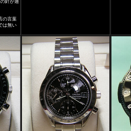
置の針が通
店の言葉
では無い