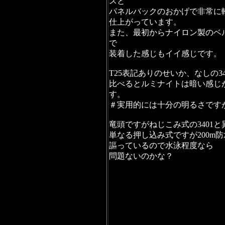
スと
パネルバックのおかげで非常に
仕上がっています。
また、最初からナイロン製のベ
で
装着した感じもイイ感じです。
T25表記ありのせいか、なしの34
比べるとルミナイトは暗い感じ
す。
＃実用的には十分の明るさです
竜頭ですがねじこみ式の3401と
単なる押し込み式ですが200m防
謳っているので水泳程度なら
問題ないのかな？