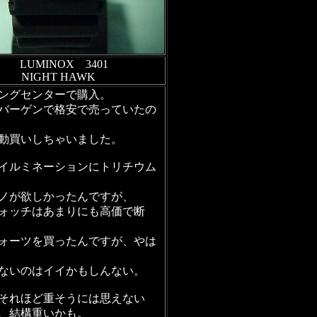
LUMINOX 3401
NIGHT HAWK
ングセンターで購入。
バーゲンで格安で売っていたの
動買いしちゃいました。
イルミネーションにトリチウム
ノが欲しかったんですが、
ォッチはあまりにも高価で断
ォーツを買ったんですが、やは
ないのはイイかもしんない。
それほど重そうには思えない
、結構重いかも。