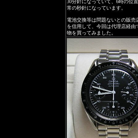
30分針になっていて、6時の位
常の秒針になっています。
電池交換等は問題ないとの販売
を信用して、今回は代理店経由
物を買ってみました。