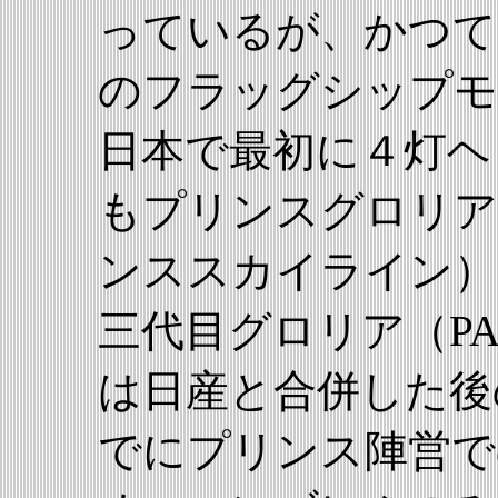
っているが、かつて
のフラッグシップモ
日本で最初に４灯ヘ
もプリンスグロリア
ンススカイライン）
三代目グロリア（P
は日産と合併した後
でにプリンス陣営で