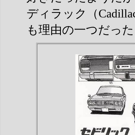
ディラック（Cadil
も理由の一つだった