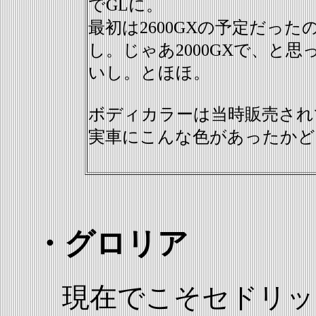
でGLに。
最初は2600GXの予定だった
し。じゃあ2000GXで、と思
いし。とほほ。
ボディカラーは当時販売され
実車にこんな色があったかど
・グロリア
現在でこそセドリッ