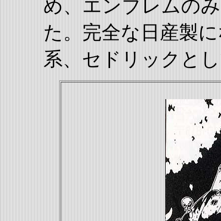
め、エンブレムのみ
た。完全な日産製に
系、セドリックとし