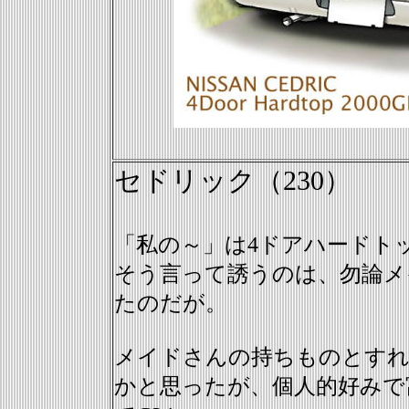
セドリック（230）
「私の～」は4ドアハードト
そう言って誘うのは、勿論メ
たのだが。
メイドさんの持ちものとす
かと思ったが、個人的好みで