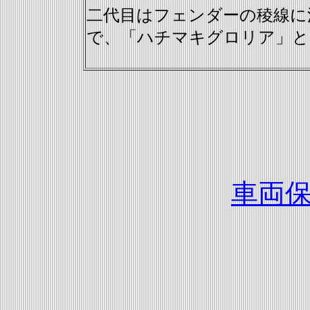
二代目はフェンダーの稜線に
で、「ハチマキグロリア」と
車両