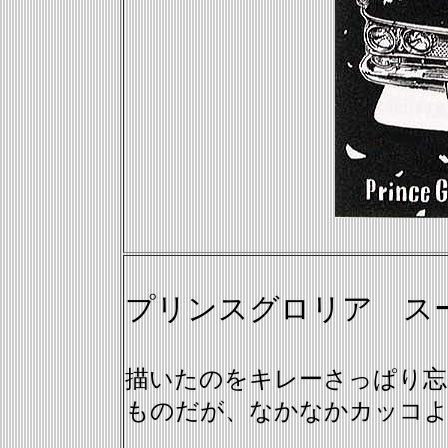
プリンスグロリア スー
描いたのをキレーさっぱり忘
ものだが、なかなかカッコ