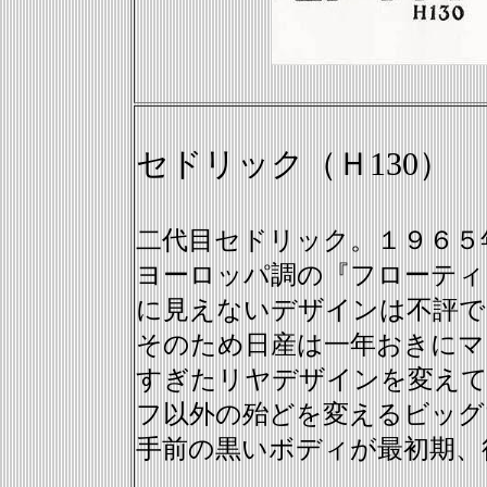
セドリック（Ｈ130）
二代目セドリック。１９６５
ヨーロッパ調の『フローティ
に見えないデザインは不評で
そのため日産は一年おきにマ
すぎたリヤデザインを変えて
フ以外の殆どを変えるビッグ
手前の黒いボディが最初期、