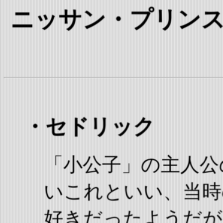
ニッサン・プリンス
・セドリック
「小公子」の主人公
いこれといい、当時
好きだったようだが、“