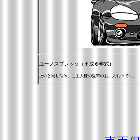
ユーノスプレッソ（平成６年式）
上のと同じ個体。ご主人様の愛車のお手入れ中でス。