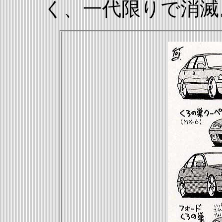
く、一代限りで消滅