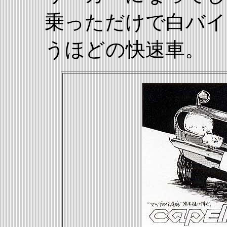
乗っただけで白バイ
うほどの快速車。