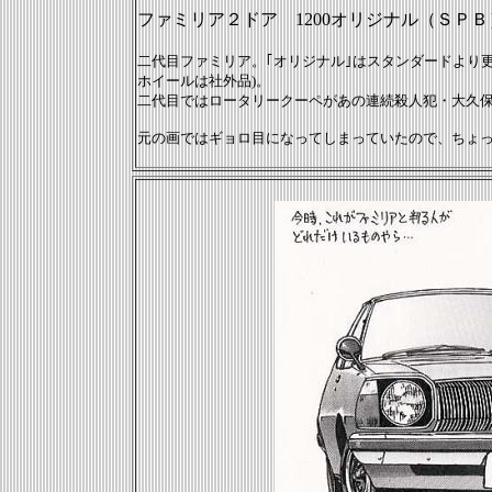
ファミリア２ドア 1200オリジナル（ＳＰＢ
二代目ファミリア。｢オリジナル｣はスタンダードより
ホイールは社外品)。
二代目ではロータリークーペがあの連続殺人犯・大久
元の画ではギョロ目になってしまっていたので、ちょ