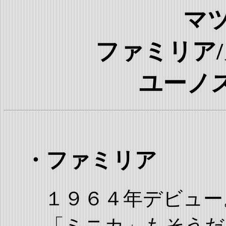
マ
ファミリア/
ユーノ
・ファミリア
１９６４年デビュー
「ミニカ」もそうだ