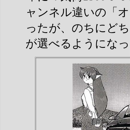
ャンネル違いの「オ
ったが、のちにどち
が選べるようになっ