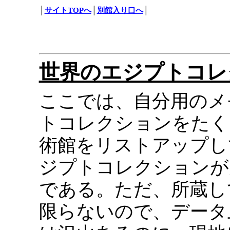
│
サイトTOPへ
│
別館入り口へ
│
世界のエジプトコレ
ここでは、自分用のメ
トコレクションをたく
術館をリストアップし
ジプトコレクションが
である。ただ、所蔵し
限らないので、データ