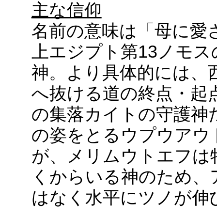
主な信仰
名前の意味は「母に愛
上エジプト第13ノモ
神。より具体的には、
へ抜ける道の終点・起
の集落カイトの守護神
の姿をとるウプウアウ
が、メリムウトエフは
くからいる神のため、
はなく水平にツノが伸