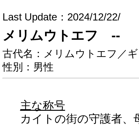
Last Update：2024/12/22/
メリムウトエフ --
古代名：メリムウトエフ／ギ
性別：男性
主な称号
カイトの街の守護者、