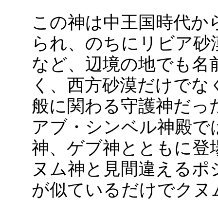
この神は中王国時代か
られ、のちにリビア砂
など、辺境の地でも名
く、西方砂漠だけでな
般に関わる守護神だっ
アブ・シンベル神殿で
神、ゲブ神とともに登
ヌム神と見間違えるポ
が似ているだけでクヌ