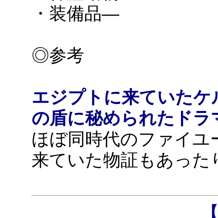
・装備品―
◎参考
エジプトに来ていたケ
の盾に秘められたドラ
ほぼ同時代のファイユ
来ていた物証もあった
【