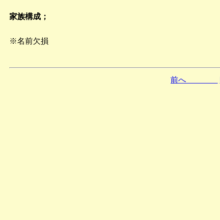
家族構成；
※名前欠損
前へ