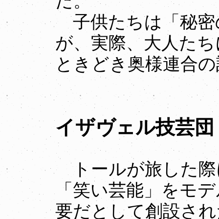
だ。
子供たちは「秘密
が、実際、大人たち
ときどき奥様連合の
イザヴェル技芸団
トールが旅した際
「笑い芸能」をモデ
要だとして創設され