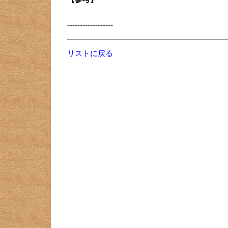
------------------
リストに戻る