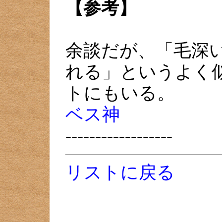
【参考】
余談だが、「毛深
れる」というよく
トにもいる。
ベス神
------------------
リストに戻る