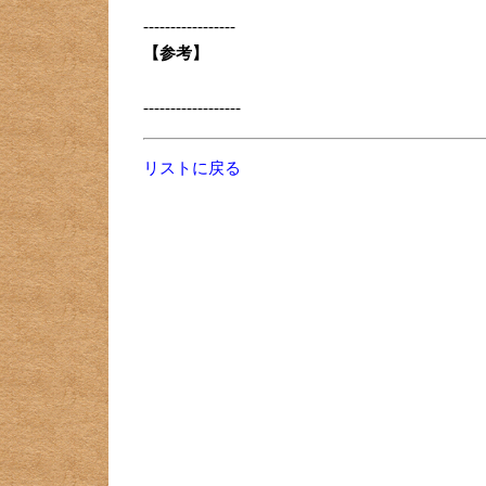
-----------------
【参考】
------------------
リストに戻る