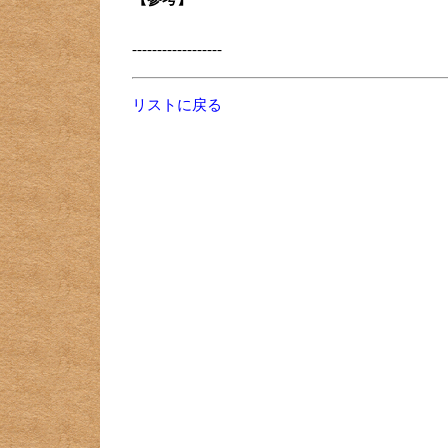
------------------
リストに戻る