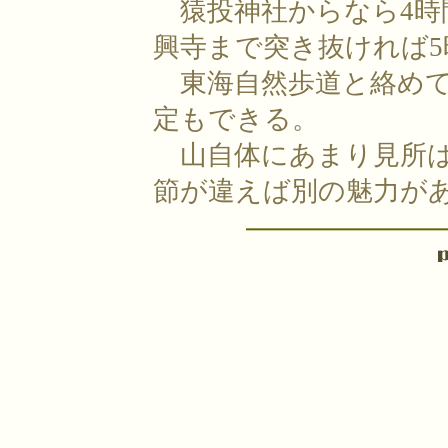
猿投神社からなら4時
興寺まで突き抜ければ5
東海自然歩道と絡めて
定もできる。
山自体にあまり見所は
節が違えば別の魅力が