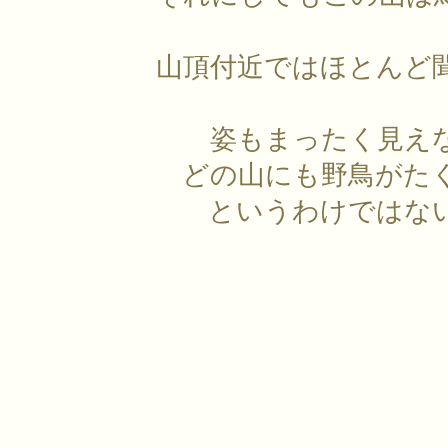
山頂付近ではほとんど
姿もまったく見え
どの山にも野鳥がた
というわけではな