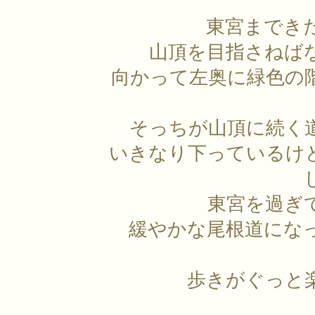
東宮までき
山頂を目指さねば
向かって左奥に緑色の
そっちが山頂に続く
いきなり下っているけ
東宮を過ぎ
緩やかな尾根道にな
歩きがぐっと