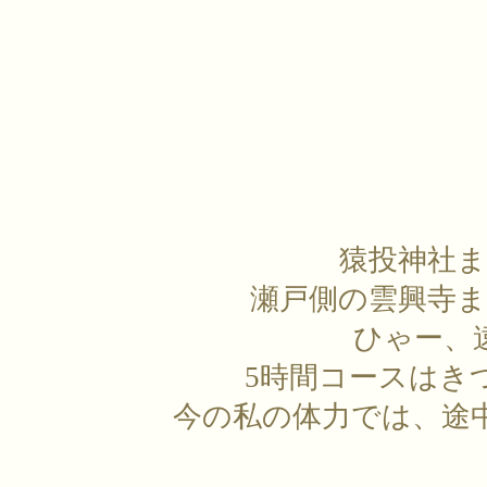
猿投神社ま
瀬戸側の雲興寺ま
ひゃー、
5時間コースはき
今の私の体力では、途