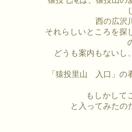
猿投七滝は、猿投山の
西の広沢
それらしいところを探
どうも案内もないし
「猿投里山 入口」の
もしかして
と入ってみたの