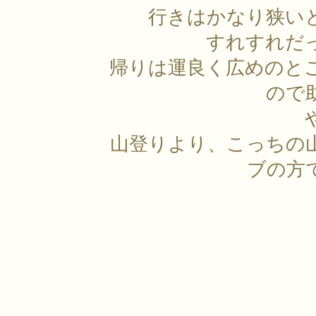
行きはかなり狭い
すれすれだ
帰りは運良く広めのと
ので
山登りより、こっちの
ブの方