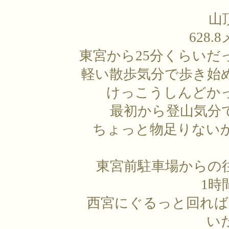
山
628
東宮から25分くらいだ
軽い散歩気分で歩き始
けっこうしんどか
最初から登山気分
ちょっと物足りない
東宮前駐車場からの
1時
西宮にぐるっと回れば
い