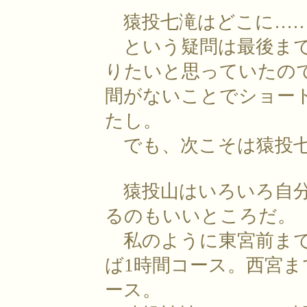
猿投七滝はどこに…
という疑問は最後まで
りたいと思っていたの
間がないことでショー
たし。
でも、次こそは猿投七
猿投山はいろいろ自分
るのもいいところだ。
私のように東宮前まで
ば1時間コース。西宮ま
ース。