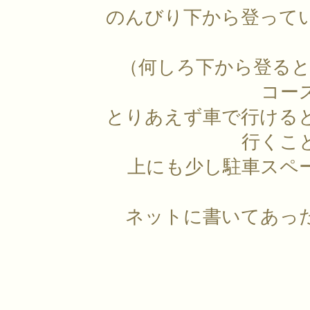
のんびり下から登って
（何しろ下から登ると
コー
とりあえず車で行ける
行くこ
上にも少し駐車スペ
ネットに書いてあっ