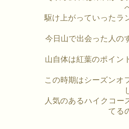
駆け上がっていったラ
今日山で出会った人の
山自体は紅葉のポイン
この時期はシーズンオ
人気のあるハイクコー
てる