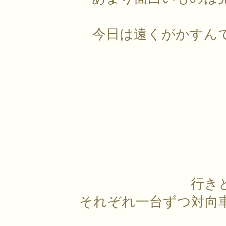
今日は遠くがかすん
行き
それぞれ一台ずつ対向