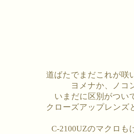
道ばたでまだこれが咲
ヨメナか、ノコ
いまだに区別がつい
クローズアップレンズ
C-2100UZのマクロ