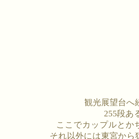
観光展望台へ
255段
ここでカップルとか
それ以外には東宮から