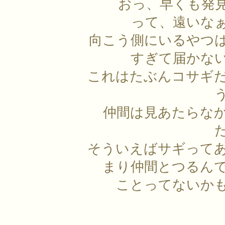
おっ、早くも発
って、遠いな
向こう側にいるやつ
すぎて届かな
これはたぶんコサギ
仲間は見あたらな
そういえばサギって
まり仲間とつるん
ことってないか