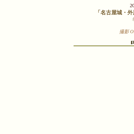
2
「名古屋城・外
撮影 OL