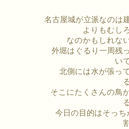
名古屋城が立派なのは
よりもむし
なのかもしれな
外堀はぐるり一周残
い
北側には水が張っ
そこにたくさんの鳥
今日の目的はそっち