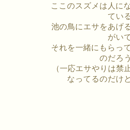
ここのスズメは人に
てい
池の鳥にエサをあげ
がい
それを一緒にもらっ
のだろ
（一応エサやりは禁
なってるのだけ