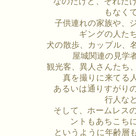
なのだけど、それだ
もなく
子供連れの家族や、
ギングの人た
犬の散歩、カップル、
屋城関連の見学
観光客、異人さんたち
真を撮りに来てる
あるいは通りすがり
行人な
そして、ホームレス
ントもあちこち
というように年齢層