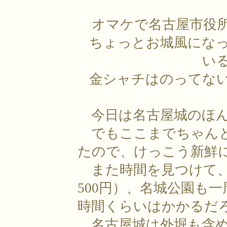
オマケで名古屋市役
ちょっとお城風にな
い
金シャチはのってな
今日は名古屋城のほん
でもここまでちゃんと
たので、けっこう新鮮
また時間を見つけて、
500円）、名城公園も
時間くらいはかかるだ
名古屋城は外堀も含め