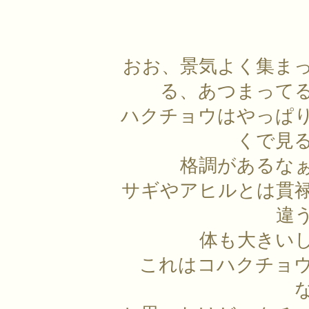
おお、景気よく集ま
る、あつまって
ハクチョウはやっぱ
くで見
格調があるな
サギやアヒルとは貫
違
体も大きい
これはコハクチョ