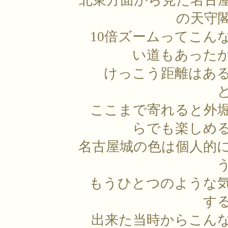
北東方面から見た名古
の天守
10倍ズームってこん
い道もあった
けっこう距離はあ
ここまで寄れると外
らでも楽しめ
名古屋城の色は個人的
もうひとつのような
す
出来た当時からこん