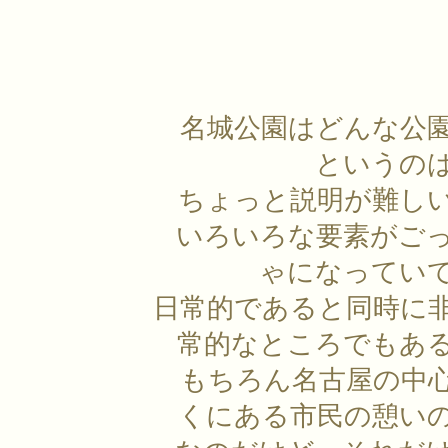
名城公園はどんな公
というの
ちょっと説明が難し
いろいろな要素がご
ゃになってい
日常的であると同時に
常的なところでもあ
もちろん名古屋の中
くにある市民の憩い