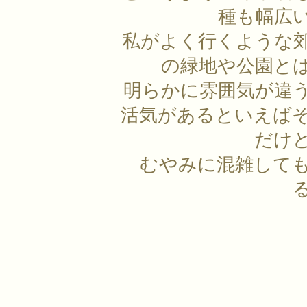
種も幅広
私がよく行くような
の緑地や公園と
明らかに雰囲気が違
活気があるといえば
だけ
むやみに混雑して