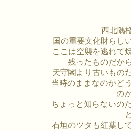
西北隅
国の重要文化財らし
ここは空襲を逃れて
残ったものだか
天守閣より古いもの
当時のままなのかど
の
ちょっと知らないの
石垣のツタも紅葉し