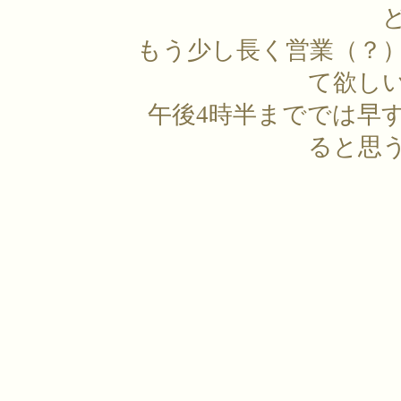
もう少し長く営業（？
て欲し
午後4時半まででは早
ると思