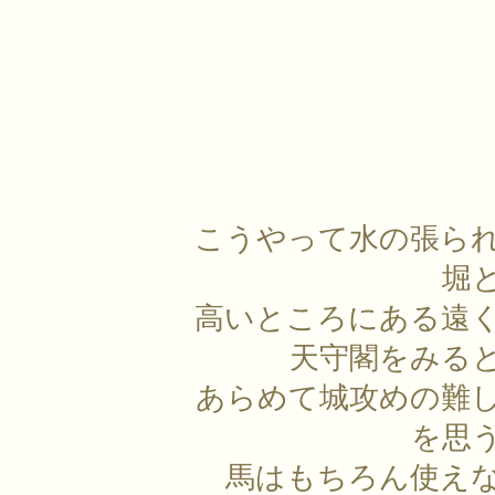
こうやって水の張ら
堀
高いところにある遠
天守閣をみる
あらめて城攻めの難
を思
馬はもちろん使え