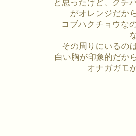
と思ったけど、クチ
がオレンジだか
コブハクチョウな
その周りにいるの
白い胸が印象的だか
オナガガモ