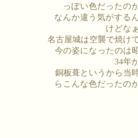
っぽい色だったの
なんか違う気がする
けどな
名古屋城は空襲で焼け
今の姿になったのは
34年
銅板葺というから当
らこんな色だったの