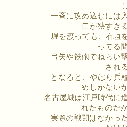
一斉に攻め込むには
口が狭すぎ
堀を渡っても、石垣
ってる
弓矢や鉄砲でねらい
され
となると、やはり兵
めしかない
名古屋城は江戸時代に
れたものだ
実際の戦闘はなかっ