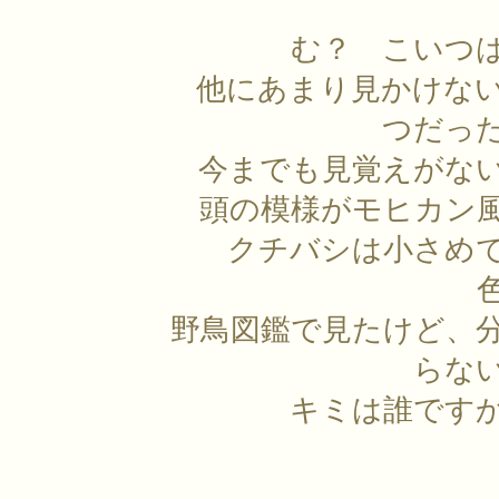
む？ こいつ
他にあまり見かけな
つだっ
今までも見覚えがな
頭の模様がモヒカン
クチバシは小さめ
野鳥図鑑で見たけど、
らな
キミは誰です