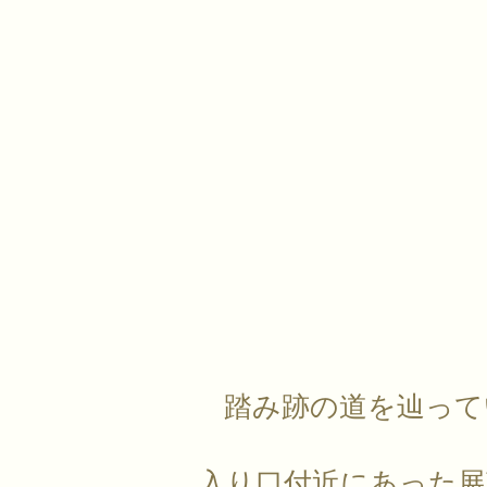
踏み跡の道を辿って
入り口付近にあった展