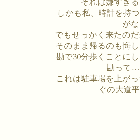
それは嫌すぎる
しかも私、時計を持つ
がな
でもせっかく来たのだ
そのまま帰るのも悔し
勘で30分歩くことに
勘って…
これは駐車場を上がっ
ぐの大道平