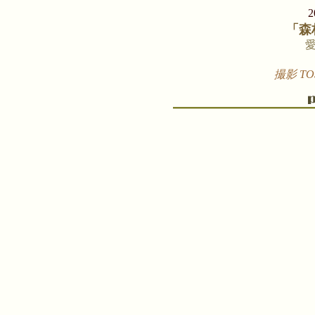
「森
撮影 TOSH