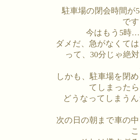
駐車場の閉会時間が
です
今はもう5時
ダメだ、急がなくては
って、30分じゃ絶
しかも、駐車場を閉め
てしまったら
どうなってしまうん
次の日の朝まで車の中
こ