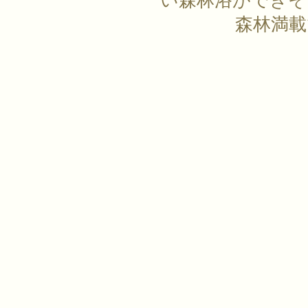
い森林浴ができそ
森林満載