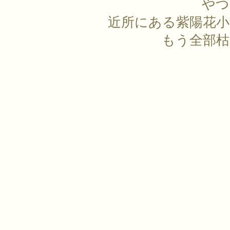
やつ
近所にある紫陽花
もう全部枯