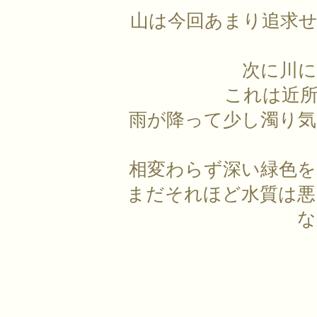
山は今回あまり追求
次に川
これは近
雨が降って少し濁り気
相変わらず深い緑色を
まだそれほど水質は悪
な