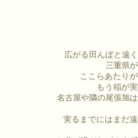
広がる田んぼと遠
三重県
ここらあたりが
もう稲が実
名古屋や隣の尾張旭
実るまでにはまだ遠