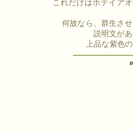
これだけはホテイアオ
何故なら、群生さ
説明文があ
上品な紫色