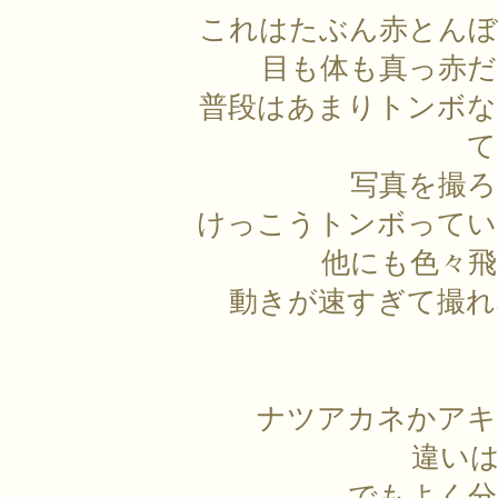
これはたぶん赤とんぼ
目も体も真っ赤だ
普段はあまりトンボな
て
写真を撮ろ
けっこうトンボってい
他にも色々
動きが速すぎて撮れ
ナツアカネかアキ
違い
でもよく分