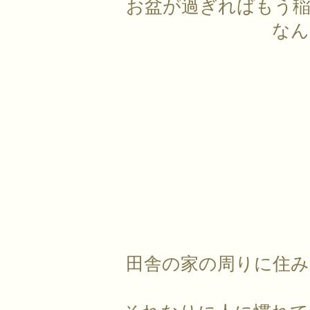
お盆が過ぎればもう稲
なん
田舎の家の周りに住み