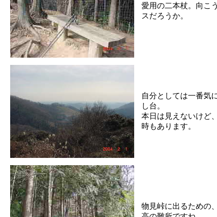
愛用の二本杖。向こ
スだろうか。
自分としては一番気
し台。
本日は見えないけど
時もあります。
物見峠に出るための
高の難所ですね。