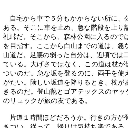
自宅から車で５分もかからない所に、
ある。そこに車を止め、急な階段を上り
礼峠だ。そこから、森林公園に入るので
を目指す。ここから白山までの道は、急
山道だ。足腰の弱った自分は、近頃では
ている。大げさではなく、この道は杖が
ついのだ。急な坂を登るのに、両手を使
がたい。険しい坂道を降りるとき、杖が
きるのだ。登山靴とゴアテックスのヤッ
のリュックが旅の友である。
片道１時間ほどだろうか。行きの方が
きつい。従って、帰りは気持ち楽である