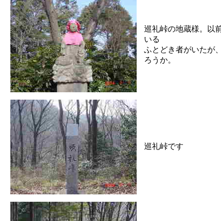
巡礼峠の地蔵様。以
いる
ふとどき者がいたが
ろうか。
巡礼峠です