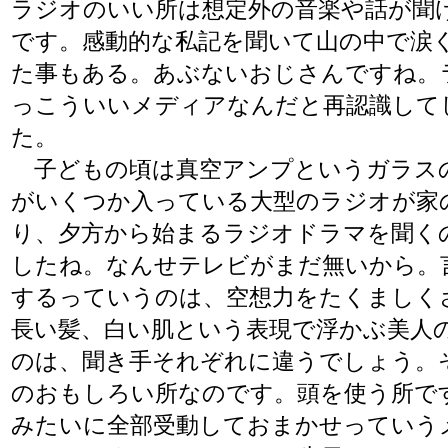
ラジオのいい所は想定外の音楽や話が聞
です。感動的な私記を聞いて山の中で涙
た事もある。あぶないおじさんですね。
っこういいメディアなんだと再認識して
た。
子どもの頃は真空アンプというガラス
がいくつか入っている大型のラジオが家
り、夕方から始まるラジオドラマを聞く
したね。なんせテレビがまだ無いから。
するっていうのは、空想力をたくましく
長い髪、白い肌という表現で浮かぶ美人
のは、聞き手それぞれに違うでしょう。
のおもしろい所なのです。頭を使う所で
みたいに全部受動しておまかせっていう