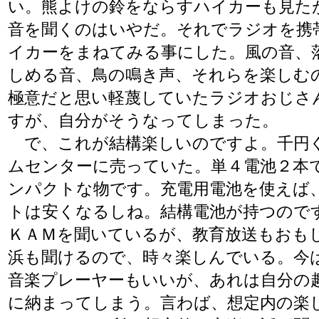
い。熊よけの鈴をならすハイカーも見た
音を聞くのはいやだ。それでラジオを携
イカーをまねてみる事にした。風の音、
しめる音、鳥の鳴き声、それらを楽しむ
極意だと思い軽蔑していたラジオおじさ
すが、自分がそうなってしまった。
で、これが結構楽しいのですよ。千円
ムセンターに売っていた。単４電池２本
ンパクトな物です。充電用電池を使えば
トは安くなるしね。結構電池が持つので
ＫＡＭを聞いているが、教育放送もおも
浜も聞けるので、時々楽しんでいる。今
音楽プレーヤーもいいが、あれは自分の
に納まってしまう。言わば、想定内の楽