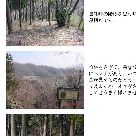
巡礼峠の階段を登り
息切れです。
竹林を過ぎて、急な
にベンチがあり、い
墓が見えるのがどう
見えますが、木々が
してはうまく撮れま