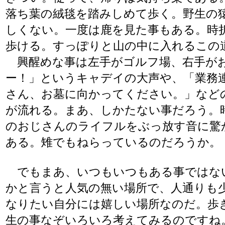
落ち葉の絨毯を踏みしめて歩く。野生の
しくない。一度は鹿を見た事もある。時
歩ける。すっぽりと山の中に入れるこの
興醒めな事は左手がゴルフ場、右手が
ー！」というキャデイの大声や、「業務連
さん、お墓に向かってください。」など
が流れる。まあ、しかたない事だろう。
のおじさんのライフルをぶっ放す音に驚
ある。雉でもねらっているのだろうか。
でもまあ、いつもいつもある事ではな
かと言うと人気の無い場所で、人通りも
なりたい自分には嬉しい場所なのだ。歩
生の事なぞいろいろ考えてみるのですね