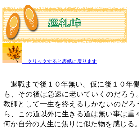
クリックすると表紙に戻ります
退職まで後１０年無い。仮に後１０年
も、その後は急速に老いていくのだろう
教師として一生を終えるしかないのだろ
ら、この道以外に生きる道は無い事は重
何か自分の人生に焦りに似た物を感じる