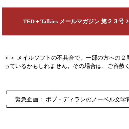
TED＋Talkies メールマガジン 第２３号 201
＞＞ メイルソフトの不具合で、一部の方への２
っているかもしれません。その場合は、ご容赦く
┏━━━━━━━━━━━━━━━━━━━━
緊急企画： ボブ・ディランのノーベル文学
┗━━━━━━━━━━━━━━━━━━━━