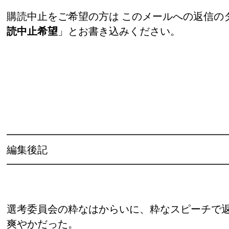
購読中止をご希望の方は このメールへの返信の
読中止希望
」とお書き込みください。
━━━━━━━━━━━━━━━━━━━━━
編集後記
━━━━━━━━━━━━━━━━━━━━━
選考委員会の粋なはからいに、粋なスピーチで
爽やかだった。