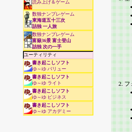
読み上げ＆ゲーム
数独ナンプレゲーム
東海道五十三次
詰独 一人旅
数独ナンプレゲーム
富嶽36景 富士登山
詰独 次の一手
ユーティリティ
書き起こしソフト
ゆ～ゆ バリュー
書き起こしソフト
ゆ～ゆ ライト
フ
書き起こしソフト
ゆ～ゆ ビジネス
書き起こしソフト
ゆ～ゆ アカデミー