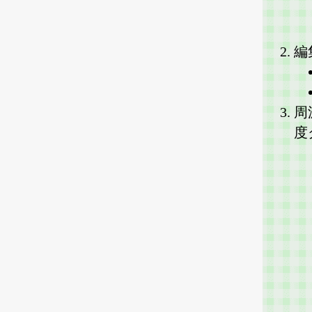
編
周
度