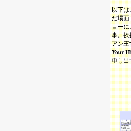
以下は、
だ場面
ョーに
事。挨
アン王
Your H
申し出