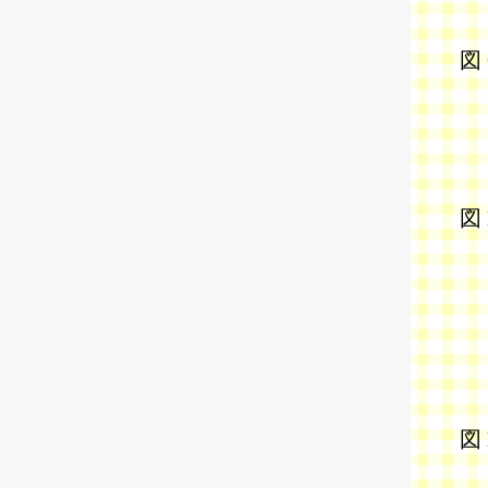
図
図
図