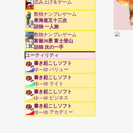
読み上げ＆ゲーム
数独ナンプレゲーム
東海道五十三次
詰独 一人旅
数独ナンプレゲーム
富嶽36景 富士登山
詰独 次の一手
ユーティリティ
書き起こしソフト
ゆ～ゆ バリュー
書き起こしソフト
ゆ～ゆ ライト
書き起こしソフト
ゆ～ゆ ビジネス
書き起こしソフト
ゆ～ゆ アカデミー