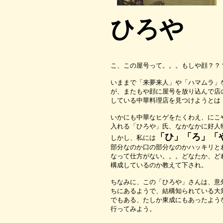
ひろや
こ、この屋号って。。。もしや顔？？
いままで「来夢来人」や「ハマムラ」
が、またもや顔に屋号を放り込んで店
している中華料理店を見つけようとは
いかにも中華なヒゲをたくわえ、にこ
入れる「ひろや」氏、なかなかに好人
「ひ」「ろ」「
しかし、私には
部分なのか口の部分なのかハッキリと
なって仕方がない。。。どなたか、ど
構成しているのか教えて下され。
ちなみに、この「ひろや」さんは、意
ちにあるようで、結構知られている大
でもある、たしか東成にもあったよう
行ってみよう。