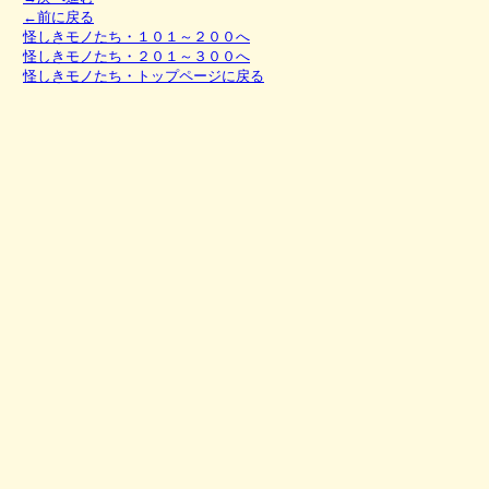
←前に戻る
怪しきモノたち・１０１～２００へ
怪しきモノたち・２０１～３００へ
怪しきモノたち・トップページに戻る