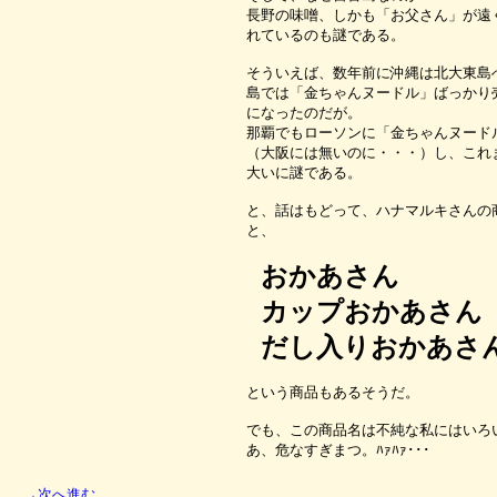
長野の味噌、しかも「お父さん」が遠
れているのも謎である。
そういえば、数年前に沖縄は北大東島
島では「金ちゃんヌードル」ばっかり
になったのだが。
那覇でもローソンに「金ちゃんヌード
（大阪には無いのに・・・）し、これ
大いに謎である。
と、話はもどって、ハナマルキさんの
と、
おかあさん
カップおかあさん
だし入りおかあさ
という商品もあるそうだ。
でも、この商品名は不純な私にはいろ
あ、危なすぎまつ。ﾊｧﾊｧ･･･
→次へ進む