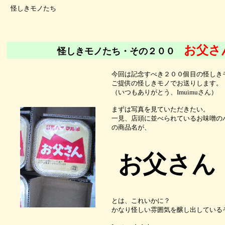
怪しきモノたち
お父さ
怪しきモノたち・その２００
今回は記念すべき２００個目の怪しきモノ
ご提供の怪しきモノでお送りします。
（いつもありがとう、Imuimuさん）
まずは写真を見ていただきたい。
一見、店頭に並べられているお味噌の
の商品名が、
お父さん
とは、これいかに？
かなり怪しい雰囲気を醸し出している