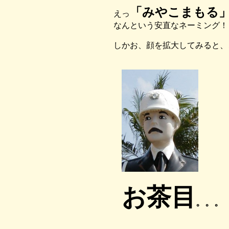
「みやこまもる
えっ
なんという安直なネーミング！
しかお、顔を拡大してみると、
お茶目
。。。