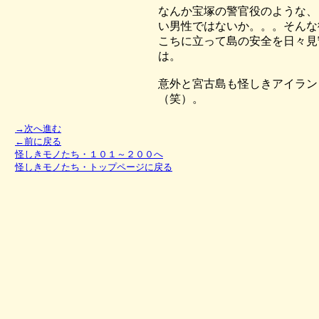
なんか宝塚の警官役のような、
い男性ではないか。。。そんな
こちに立って島の安全を日々見
は。
意外と宮古島も怪しきアイラン
（笑）。
→次へ進む
←前に戻る
怪しきモノたち・１０１～２００へ
怪しきモノたち・トップページに戻る