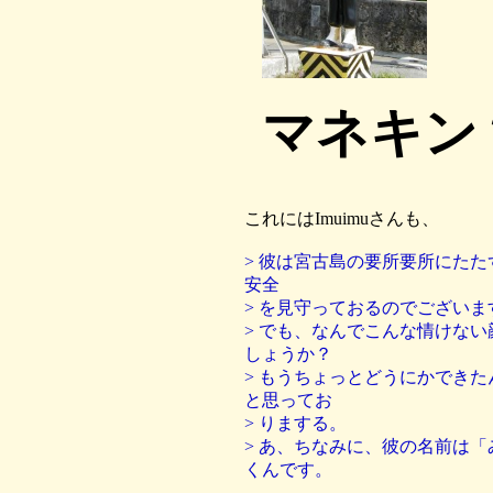
マネキン
これにはImuimuさんも、
> 彼は宮古島の要所要所にた
安全
> を見守っておるのでございま
> でも、なんでこんな情けな
しょうか？
> もうちょっとどうにかでき
と思ってお
> りまする。
> あ、ちなみに、彼の名前は
くんです。