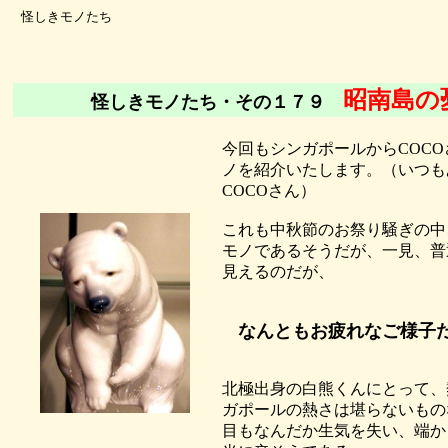
怪しきモノたち
昭南島の
怪しきモノたち・その１７９
今回もシンガポールからCOC
ノを紹介いたします。（いつも
COCOさん）
これも中秋節のお祭り騒ぎの中
モノであるそうだが、一見、普
見えるのだが、
なんともお疲れなご様子
北極出身の白熊くんにとって、
ガポールの熱さは堪らないもの
目もなんだか生気を失い、端か