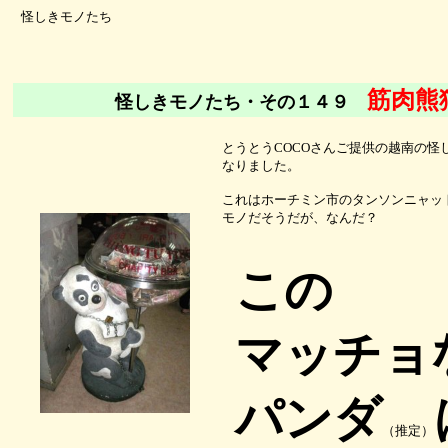
怪しきモノたち
筋肉熊
怪しきモノたち・その１４９
とうとうCOCOさんご提供の越南の怪
なりました。
これはホーチミン市のタンソンニャッ
モノだそうだが、なんだ？
この
マッチョ
パンダ
（推定）