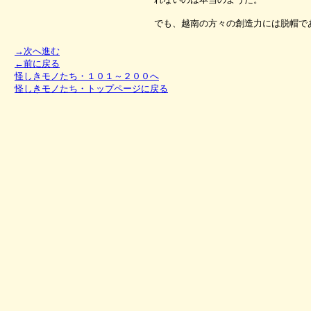
でも、越南の方々の創造力には脱帽で
→次へ進む
←前に戻る
怪しきモノたち・１０１～２００へ
怪しきモノたち・トップページに戻る