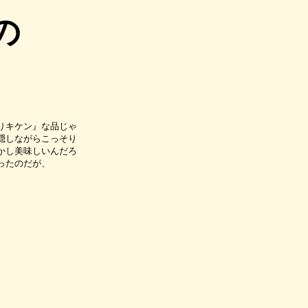
の
りキケン』な品じゃ
隠しながらこっそり
かし美味しいんだろ
ったのだが、