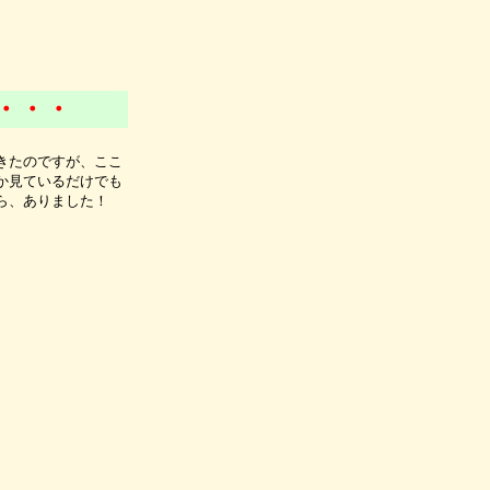
・・・
きたのですが、ここ
か見ているだけでも
ら、ありました！