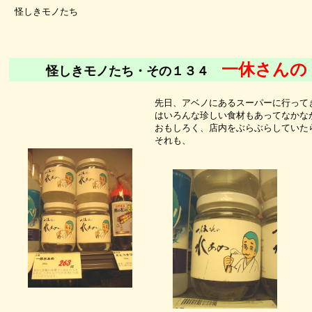
怪しきモノたち
一休さんの
怪しきモノたち・その１３４
先日、アベノにあるスーパーに行って
はいろんな珍しい食材もあってなかな
おもしろく、店内をぶらぶらしていた
それも、