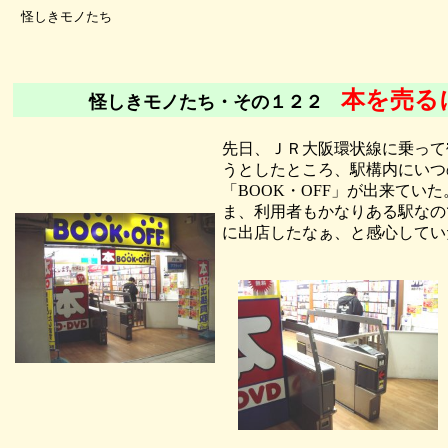
怪しきモノたち
本を売る
怪しきモノたち・その１２２
先日、ＪＲ大阪環状線に乗って
うとしたところ、駅構内にいつ
「BOOK・OFF」が出来ていた
ま、利用者もかなりある駅なの
に出店したなぁ、と感心してい