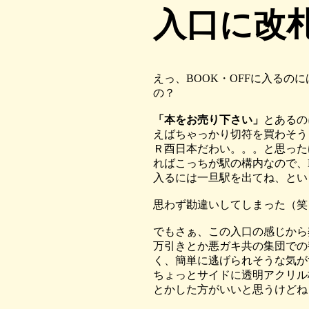
入口に改
えっ、BOOK・OFFに入るの
の？
「本をお売り下さい」
とあるの
えばちゃっかり切符を買わそう
Ｒ酉日本だわい。。。と思った
ればこっちが駅の構内なので、B
入るには一旦駅を出てね、とい
思わず勘違いしてしまった（笑
でもさぁ、この入口の感じから
万引きとか悪ガキ共の集団での
く、簡単に逃げられそうな気が
ちょっとサイドに透明アクリル
とかした方がいいと思うけどね