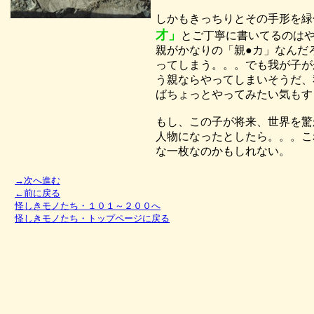
しかもきっちりとその手形を緑
才」
とご丁寧に書いてるのは
親がかなりの「親●カ」なんだ
ってしまう。。。でも我が子が
う親ならやってしまいそうだ、
ばちょっとやってみたい気もす
もし、この子が将来、世界を驚
人物になったとしたら。。。こ
な一枚なのかもしれない。
→次へ進む
←前に戻る
怪しきモノたち・１０１～２００へ
怪しきモノたち・トップページに戻る