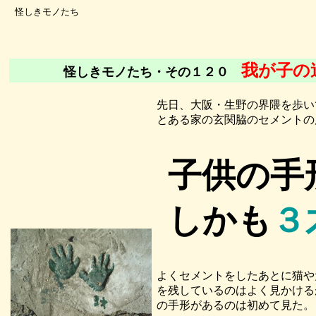
怪しきモノたち
我が子の
怪しきモノたち・その１２０
先日、大阪・生野の界隈を歩い
とある家の玄関脇のセメントの
子供の手
しかも
３
よくセメントをしたあとに猫や
を残しているのはよく見かける
の手形があるのは初めて見た。