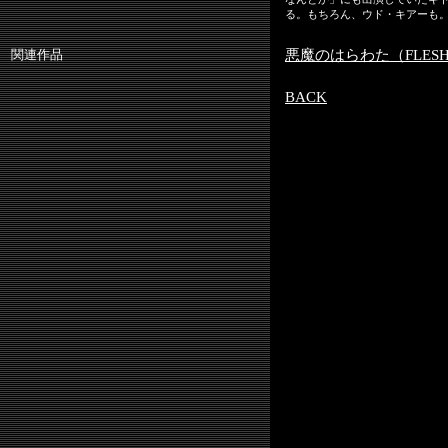
る。もちろん、ウド・キアーも
関連作品
悪魔のはらわた（FLESH F
BACK