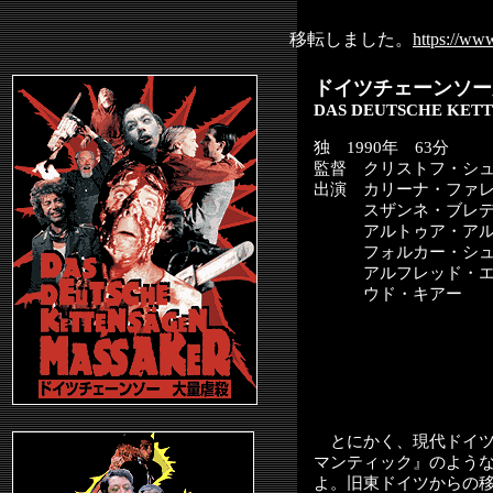
移転しました。
https://ww
ドイツチェーンソー
DAS DEUTSCHE KET
独 1990年 63分
監督 クリストフ・シ
出演 カリーナ・ファ
スザンネ・ブレデ
アルトゥア・アル
フォルカー・シュ
アルフレッド・エ
ウド・キアー
とにかく、現代ドイツ
マンティック』のよう
よ。旧東ドイツからの