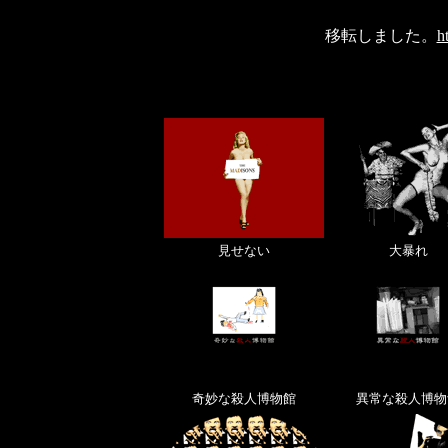
移転しました。
h
見せない
大暴れ
奇妙な殺人博物館
異常な殺人博物