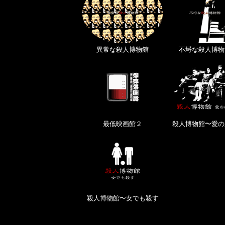
異常な殺人博物館
不埒な殺人博物
最低映画館２
殺人博物館〜愛の
殺人博物館〜女でも殺す