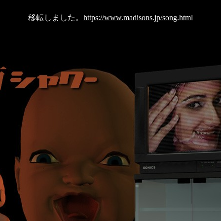
移転しました。
https://www.madisons.jp/song.html