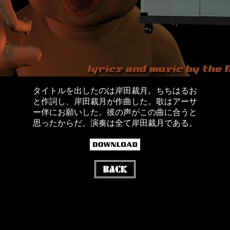
タイトルを出したのは岸田裁月。ちちはるお
と作詞し、岸田裁月が作曲した。歌はアーサ
ー伴にお願いした。彼の声がこの曲に合うと
思ったからだ。演奏は全て岸田裁月である。