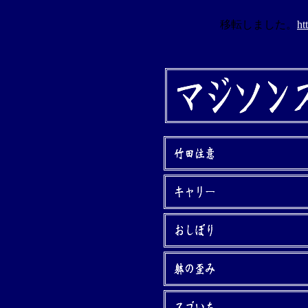
移転しました。
ht